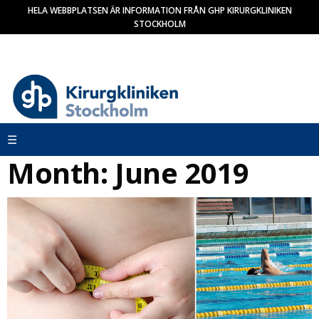
HELA WEBBPLATSEN ÄR INFORMATION FRÅN GHP KIRURGKLINIKEN
STOCKHOLM
Skip
to
content
Month:
June 2019