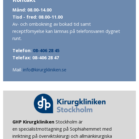
Månd: 08.00-14.00
Tisd - fred: 08.00-11.00
Av- och ombokning av bokad tid samt
receptförnyelse kan lämnas på telefonsvaren dygnet
runt.
Telefon:
08-406 28 45
Telefax: 08-406 28 47
Mail:
info@kirurgkliniken.se
GHP Kirurgkliniken
Stockholm
är
en specialistmottagning på Sophiahemmet med
inriktning på överviktskirurgi och allmänkirurgiska