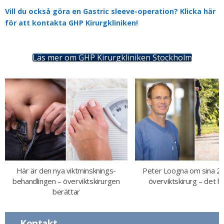
Vill du också göra en Gastric sleeve-operation? Klicka här
för att kontakta GHP Kirurgkliniken!
Läs mer om GHP Kirurgkliniken Stockholm
Här är den nya viktminsknings-
Peter Loogna om sina 2
behandlingen – överviktskirurgen
överviktskirurg – det h
berättar
Kontakt