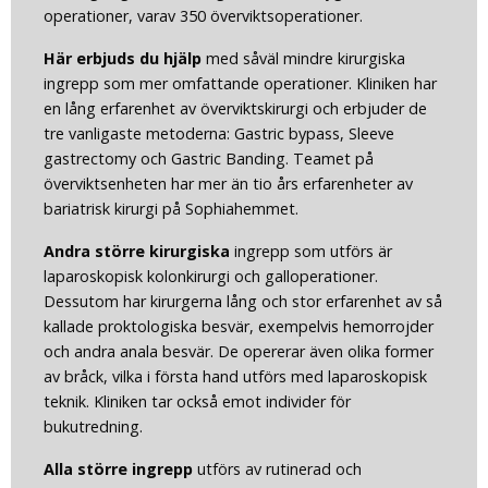
operationer, varav 350 överviktsoperationer.
Här erbjuds du hjälp
med såväl mindre kirurgiska
ingrepp som mer omfattande operationer. Kliniken har
en lång erfarenhet av överviktskirurgi och erbjuder de
tre vanligaste metoderna: Gastric bypass, Sleeve
gastrectomy och Gastric Banding. Teamet på
överviktsenheten har mer än tio års erfarenheter av
bariatrisk kirurgi på Sophiahemmet.
Andra större
kirurgiska
ingrepp som utförs är
laparoskopisk kolonkirurgi och galloperationer.
Dessutom har kirurgerna lång och stor erfarenhet av så
kallade proktologiska besvär, exempelvis hemorrojder
och andra anala besvär. De opererar även olika former
av bråck, vilka i första hand utförs med laparoskopisk
teknik. Kliniken tar också emot individer för
bukutredning.
Alla större
ingrepp
utförs av rutinerad och