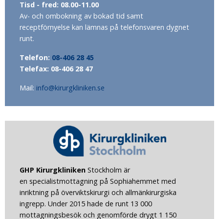
Tisd - fred: 08.00-11.00
Av- och ombokning av bokad tid samt
receptförnyelse kan lämnas på telefonsvaren dygnet
runt.
Telefon:
08-406 28 45
Telefax: 08-406 28 47
Mail:
info@kirurgkliniken.se
GHP Kirurgkliniken
Stockholm
är
en specialistmottagning på Sophiahemmet med
inriktning på överviktskirurgi och allmänkirurgiska
ingrepp. Under 2015 hade de runt 13 000
mottagningsbesök och genomförde drygt 1 150