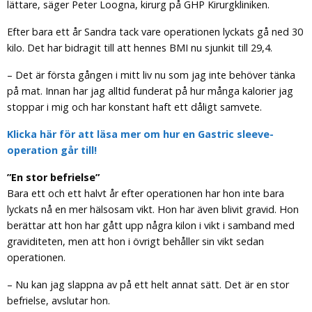
lättare, säger Peter Loogna, kirurg på GHP Kirurgkliniken.
Efter bara ett år Sandra tack vare operationen lyckats gå ned 30
kilo. Det har bidragit till att hennes BMI nu sjunkit till 29,4.
– Det är första gången i mitt liv nu som jag inte behöver tänka
på mat. Innan har jag alltid funderat på hur många kalorier jag
stoppar i mig och har konstant haft ett dåligt samvete.
Klicka här för att läsa mer om hur en Gastric sleeve-
operation går till!
”En stor befrielse”
Bara ett och ett halvt år efter operationen har hon inte bara
lyckats nå en mer hälsosam vikt. Hon har även blivit gravid. Hon
berättar att hon har gått upp några kilon i vikt i samband med
graviditeten, men att hon i övrigt behåller sin vikt sedan
operationen.
– Nu kan jag slappna av på ett helt annat sätt. Det är en stor
befrielse, avslutar hon.