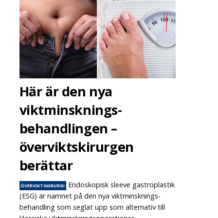
Här är den nya
viktminsknings-
behandlingen –
överviktskirurgen
berättar
Endoskopisk sleeve gastroplastik
ÖVERVIKTSKIRURGI
(ESG) är namnet på den nya viktminsknings-
behandling som seglat upp som alternativ till