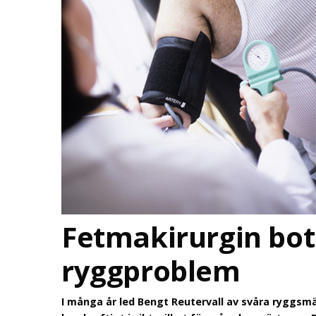
Fetmakirurgin bo
ryggproblem
I många år led Bengt Reutervall av svåra ryggs