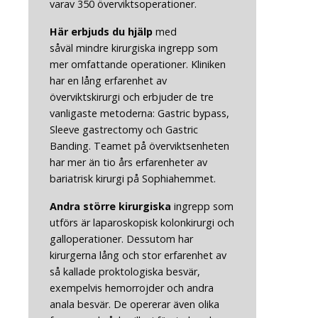
varav 350 överviktsoperationer.
Här erbjuds du hjälp
med
såväl mindre kirurgiska ingrepp som
mer omfattande operationer. Kliniken
har en lång erfarenhet av
överviktskirurgi och erbjuder de tre
vanligaste metoderna: Gastric bypass,
Sleeve gastrectomy och Gastric
Banding. Teamet på överviktsenheten
har mer än tio års erfarenheter av
bariatrisk kirurgi på Sophiahemmet.
Andra större
kirurgiska
ingrepp som
utförs är laparoskopisk kolonkirurgi och
galloperationer. Dessutom har
kirurgerna lång och stor erfarenhet av
så kallade proktologiska besvär,
exempelvis hemorrojder och andra
anala besvär. De opererar även olika