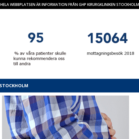
HELA WEBBPLATSEN ÄR INFORMATION FRÅN GHP KIRURGKLINIKEN STOCKHOLM
N STOCKHOLM