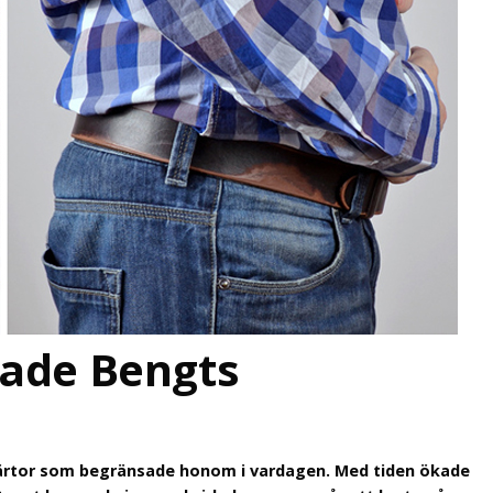
tade Bengts
märtor som begränsade honom i vardagen. Med tiden ökade