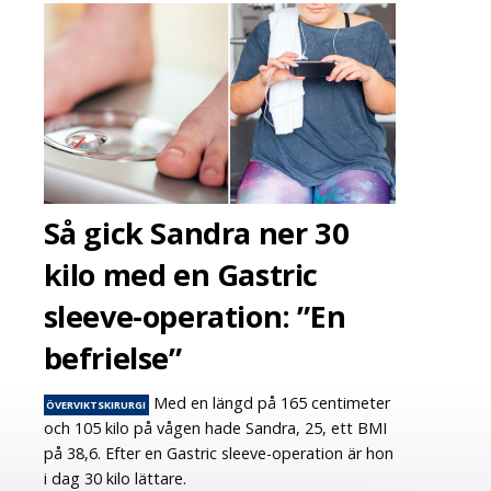
Så gick Sandra ner 30
kilo med en Gastric
sleeve-operation: ”En
befrielse”
Med en längd på 165 centimeter
ÖVERVIKTSKIRURGI
och 105 kilo på vågen hade Sandra, 25, ett BMI
på 38,6. Efter en Gastric sleeve-operation är hon
i dag 30 kilo lättare.