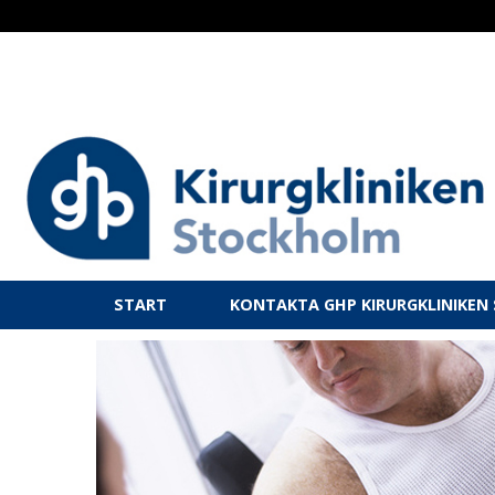
Skip
to
content
START
KONTAKTA GHP KIRURGKLINIKE